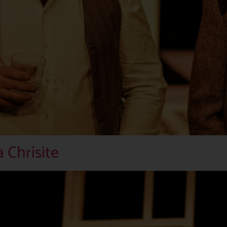
 Chrisite