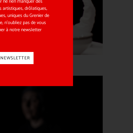
r ne rien manquer des
s artistiques, drôlatiques,
ues, uniques du Grenier de
e, n’oubliez pas de vous
er à notre newsletter
NEWSLETTER