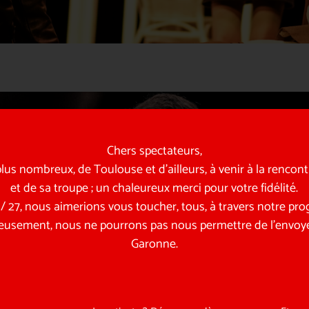
Chers spectateurs,
us nombreux, de Toulouse et d’ailleurs, à venir à la rencon
et de sa troupe ; un chaleureux merci pour votre fidélité.
6 / 27, nous aimerions vous toucher, tous, à travers notre p
eusement, nous ne pourrons pas nous permettre de l’envoye
Garonne.