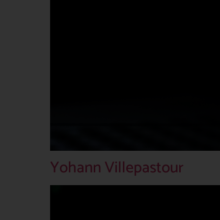
Yohann Villepastour