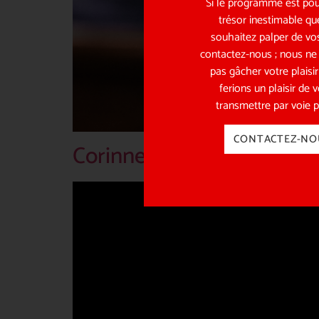
Si le programme est pou
trésor inestimable qu
souhaitez palper de vos
contactez-nous ; nous ne
pas gâcher votre plaisi
ferions un plaisir de 
transmettre par voie p
CONTACTEZ-NO
Corinne Mariotto