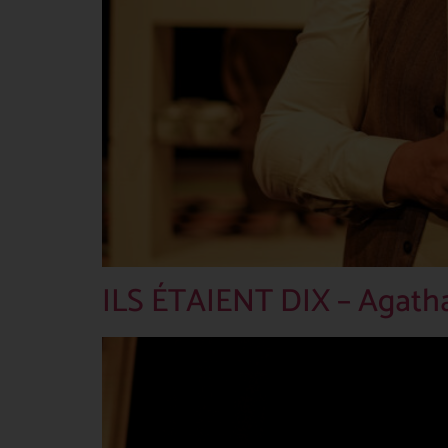
ILS ÉTAIENT DIX – Agatha