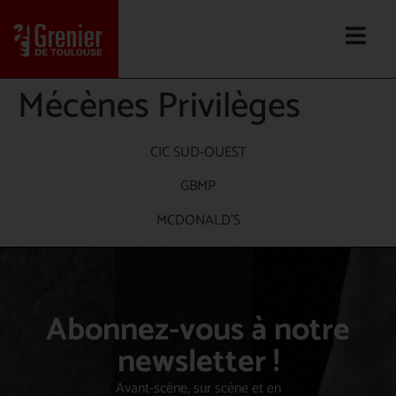
Mécènes Privilèges
CIC SUD-OUEST
GBMP
MCDONALD’S
Abonnez-vous à notre
newsletter !
Avant-scène, sur scène et en