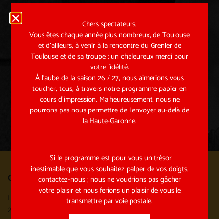
coulisses… retrouvez toute
l’actualité de la compagnie
Chers spectateurs,
Vous êtes chaque année plus nombreux, de Toulouse
et d’ailleurs, à venir à la rencontre du Grenier de
Toulouse et de sa troupe ; un chaleureux merci pour
votre fidélité.
À l’aube de la saison 26 / 27, nous aimerions vous
ENVOYER
toucher, tous, à travers notre programme papier en
cours d’impression. Malheureusement, nous ne
pourrons pas nous permettre de l’envoyer au-delà de
la Haute-Garonne.
Si le programme est pour vous un trésor
inestimable que vous souhaitez palper de vos doigts,
Où nous trouver ?
contactez-nous ; nous ne voudrions pas gâcher
votre plaisir et nous ferions un plaisir de vous le
La Maison du Grenier
transmettre par voie postale.
2 rue George Sand