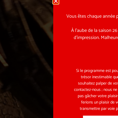
Vous êtes chaque année pl
À l’aube de la saison 2
d’impression. Malheur
Si le programme est pou
trésor inestimable qu
souhaitez palper de vos
contactez-nous ; nous ne
pas gâcher votre plaisi
ferions un plaisir de 
transmettre par voie p