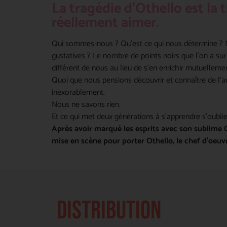
La tragédie d'Othello est la 
réellement aimer.
Qui sommes-nous ? Qu’est ce qui nous détermine ? N
gustatives ? Le nombre de points noirs que l’on a sur
différent de nous au lieu de s’en enrichir mutuelleme
Quoi que nous pensions découvrir et connaître de l’a
inexorablement.
Nous ne savons rien.
Et ce qui met deux générations à s’apprendre s’oubli
Après avoir marqué les esprits avec son sublime 
mise en scène pour porter Othello, le chef d’oeu
DISTRIBUTION