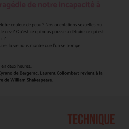
tragédie de notre incapacité à
otre couleur de peau ? Nos orientations sexuelles ou
 le nez ? Qu’est ce qui nous pousse à détruire ce qui est
nt ?
utre, la vie nous montre que l’on se trompe
e en deux heures…
Cyrano de Bergerac, Laurent Collombert revient à la
vre de William Shakespeare.
TECHNIQUE