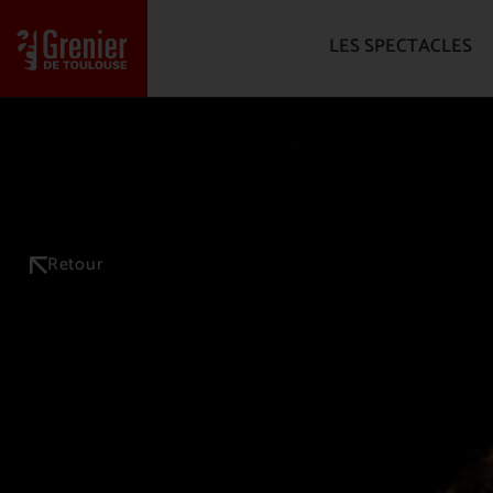
LES SPECTACLES
Retour