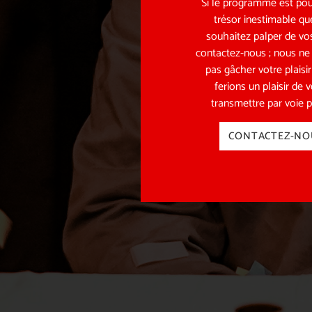
Si le programme est pou
trésor inestimable qu
souhaitez palper de vos
contactez-nous ; nous ne
pas gâcher votre plaisi
ferions un plaisir de 
transmettre par voie p
CONTACTEZ-NO