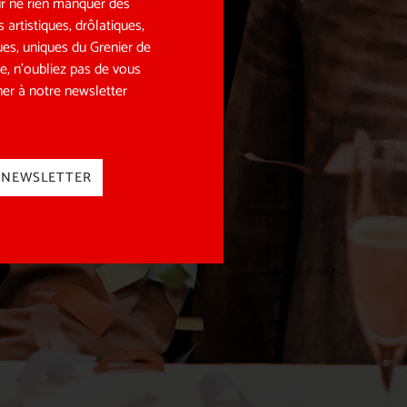
r ne rien manquer des
s artistiques, drôlatiques,
ues, uniques du Grenier de
e, n’oubliez pas de vous
er à notre newsletter
NEWSLETTER