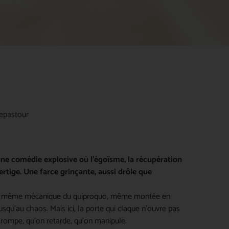
lepastour
une comédie explosive où l’égoïsme, la récupération
ertige. Une farce grinçante, aussi drôle que
ait : même mécanique du quiproquo, même montée en
usqu’au chaos. Mais ici, la porte qui claque n’ouvre pas
on trompe, qu’on retarde, qu’on manipule.