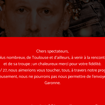
Chers spectateurs,
us nombreux, de Toulouse et d’ailleurs, à venir à la rencon
et de sa troupe ; un chaleureux merci pour votre fidélité.
6 / 27, nous aimerions vous toucher, tous, à travers notre p
eusement, nous ne pourrons pas nous permettre de l’envoye
Garonne.