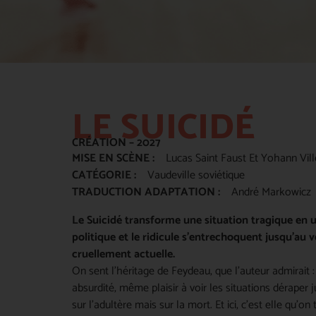
LE SUICIDÉ
CRÉATION – 2027
MISE EN SCÈNE :
Lucas Saint Faust Et Yohann Vil
CATÉGORIE :
Vaudeville soviétique
TRADUCTION ADAPTATION :
André Markowicz
Le Suicidé transforme une situation tragique en 
politique et le ridicule s’entrechoquent jusqu’au v
cruellement actuelle.
On sent l’héritage de Feydeau, que l’auteur admir
absurdité, même plaisir à voir les situations déraper j
sur l’adultère mais sur la mort. Et ici, c’est elle qu’