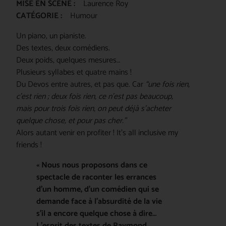
MISE EN SCÈNE :
Laurence Roy
CATÉGORIE :
Humour
Un piano, un pianiste.
Des textes, deux comédiens.
Deux poids, quelques mesures…
Plusieurs syllabes et quatre mains !
Du Devos entre autres, et pas que. Car
“une fois rien,
c’est rien ; deux fois rien, ce n’est pas beaucoup,
mais pour trois fois rien, on peut déjà s’acheter
quelque chose, et pour pas cher.”
Alors autant venir en profiter ! It’s all inclusive my
friends !
« Nous nous proposons dans ce
spectacle de raconter les errances
d’un homme, d’un comédien qui se
demande face à l’absurdité de la vie
s’il a encore quelque chose à dire…
L’esprit des textes de Raymond